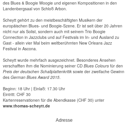
des Blues & Boogie Woogie und eigenen Kompositionen in den
Landenbergsaal von Schloß Arbon.
Scheytt gehört zu den meistbeschäftigten Musikern der
europäischen Blues- und Boogie-Szene. Er ist seit über 20 Jahren
nicht nur als Solist, sondern auch mit seinem Trio Boogie
Connection in Jazzclubs und auf Festivals im In- und Ausland zu
Gast - allein vier Mal beim weltberühmten New Orleans Jazz
Festival in Ascona.
Scheytt wurde mehrfach ausgezeichnet. Besonderes Ansehen
verschafften ihm die Nominierung seiner CD
Blues Colours
für den
Preis der deutschen Schallplattenkritik
sowie der zweifache Gewinn
des
German Blues Award 2015
.
Beginn: 18 Uhr | Einlaß: 17.30 Uhr
Eintritt: CHF 30
Kartenreservationen für die Abendkasse (CHF 30) unter
www.thomas-scheytt.de
Adresse