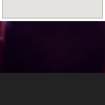
Über eventx
AGBs
Impressum
Datenschutz