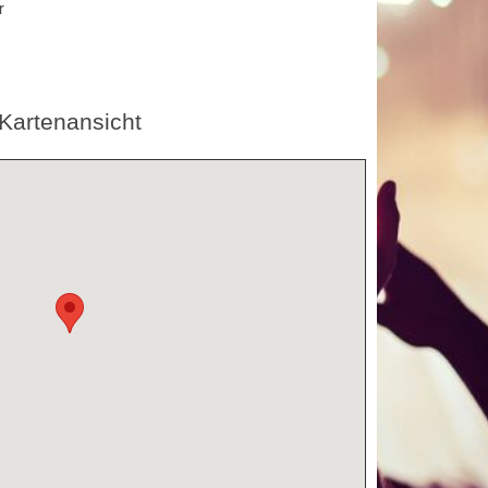
r
Kartenansicht