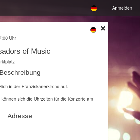
Anmelden
17:00 Uhr
adors of Music
ktplatz
Beschreibung
zlich in der Franziskanerkirche auf.
 können sich die Uhrzeiten für die Konzerte am
Adresse