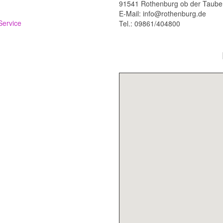
91541 Rothenburg ob der Taube
E-Mail: info@rothenburg.de
ervice
Tel.: 09861/404800